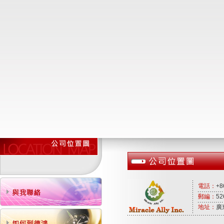
電話：
+8
郵編：
52
地址：
廣